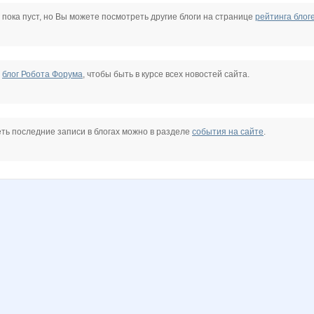
 пока пуст, но Вы можете посмотреть другие блоги на странице
рейтинга блог
е
блог Робота Форума
, чтобы быть в курсе всех новостей сайта.
ть последние записи в блогах можно в разделе
события на сайте
.